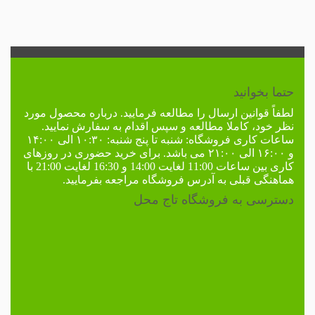
حتما بخوانید
لطفاً
قوانین ارسال
را مطالعه فرمایید. درباره محصول مورد
نظر خود، کاملا مطالعه و سپس اقدام به سفارش نمایید.
ساعات کاری فروشگاه:
شنبه تا پنج شنبه: ۱۰:۳۰ الی ۱۴:۰۰
و ۱۶:۰۰ الی ۲۱:۰۰ می باشد. برای خرید حضوری در
روزهای
کاری
بین ساعات 11:00 لغایت 14:00 و 16:30 لغایت 21:00 با
هماهنگی قبلی به
آدرس فروشگاه
مراجعه بفرمایید.
دسترسی به فروشگاه تاج محل