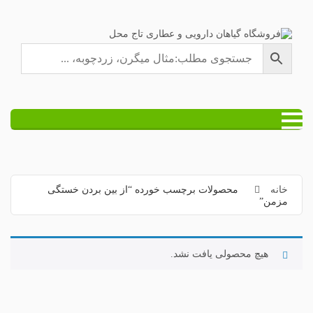
خانه
محصولات برچسب خورده “از بین بردن خستگی
مزمن”
هیچ محصولی یافت نشد.