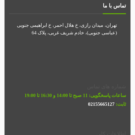
تماس با ما
تهران، میدان رازی، خ هلال احمر، خ ابراهیمی جنوبی
(عباسی جنوبی)، خادم شریف غربی، پلاک 64
شماره های تماس
ساعات پاسخگویی:
11 صبح تا 14:00 و 16:30 تا 19:00
ثابت:
02155665127
اطلاعات کلی