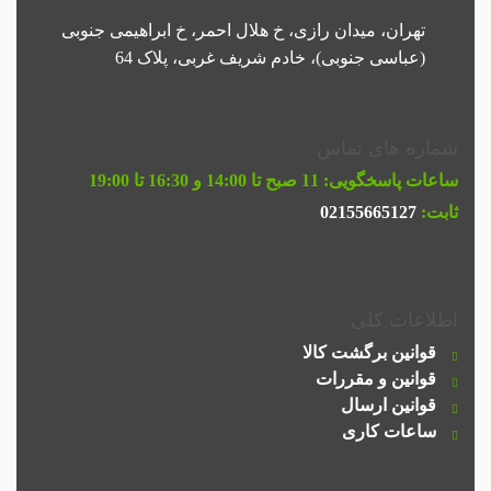
تهران، میدان رازی، خ هلال احمر، خ ابراهیمی جنوبی
(عباسی جنوبی)، خادم شریف غربی، پلاک 64
شماره های تماس
ساعات پاسخگویی:
11 صبح تا 14:00 و 16:30 تا 19:00
ثابت:
02155665127
اطلاعات کلی
قوانین برگشت کالا
قوانین و مقررات
قوانین ارسال
ساعات کاری