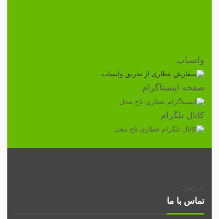
واتساپ
صفحه اینستاگرام
کانال تلگرام
آدرس
تماس با ما