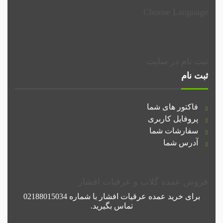
Choose Language
ثبت نام در سایت
ثبت نام
فاکتور های شما
پروفایل کاربری
سفارشات شما
آدرس شما
فروش عمده گلاب و عرقیات افشار
برای خرید عمده
عرقیات افشار
با شماره
02188015034
تماس بگیرید.