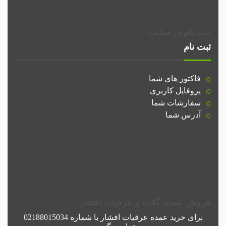
ثبت نام در سایت
ثبت نام
فاکتور های شما
پروفایل کاربری
سفارشات شما
آدرس شما
فروش عمده گلاب و عرقیات افشار
برای خرید عمده
عرقیات افشار
با شماره
02188015034