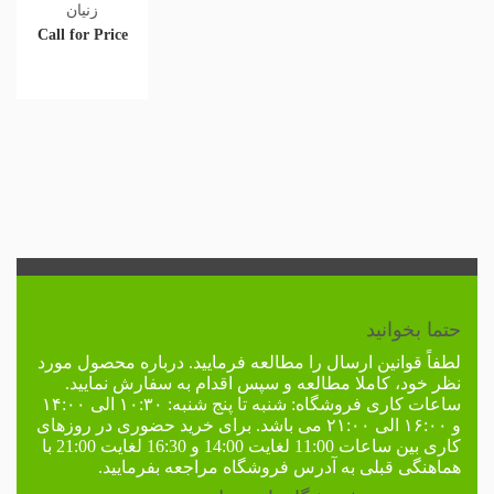
زنیان
Call for Price
حتما بخوانید
لطفاً
قوانین ارسال
را مطالعه فرمایید. درباره محصول مورد
نظر خود، کاملا مطالعه و سپس اقدام به سفارش نمایید.
ساعات کاری فروشگاه:
شنبه تا پنج شنبه: ۱۰:۳۰ الی ۱۴:۰۰
و ۱۶:۰۰ الی ۲۱:۰۰ می باشد. برای خرید حضوری در
روزهای
کاری
بین ساعات 11:00 لغایت 14:00 و 16:30 لغایت 21:00 با
هماهنگی قبلی به
آدرس فروشگاه
مراجعه بفرمایید.