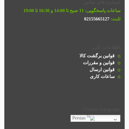
شماره های تماس
ساعات پاسخگویی:
11 صبح تا 14:00 و 16:30 تا 19:00
ثابت:
02155665127
اطلاعات کلی
قوانین برگشت کالا
قوانین و مقررات
قوانین ارسال
ساعات کاری
Choose Language
Persian