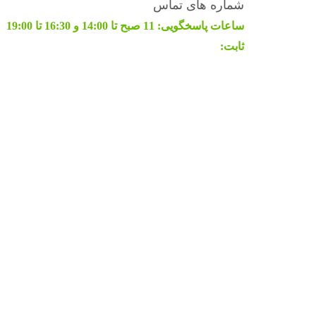
شماره های تماس
ساعات پاسخگویی:
11 صبح تا 14:00 و 16:30 تا 19:00
ثابت:
02155665127