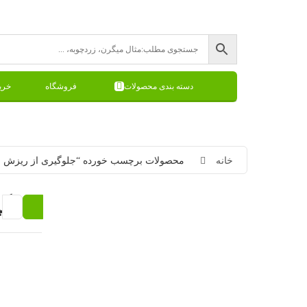
دسته بندی محصولات
فروشگاه
خری
خانه
محصولات برچسب خورده “جلوگیری از ریزش 
جلوگی