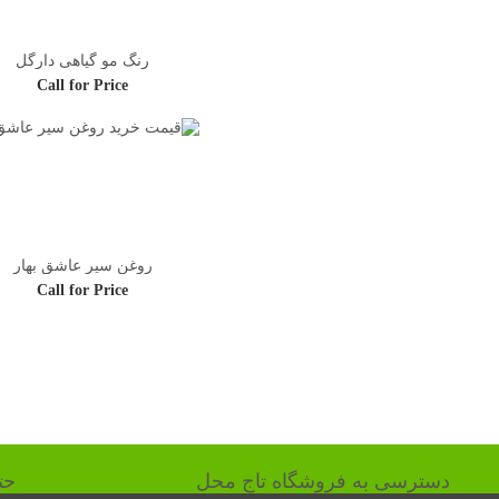
رنگ مو گیاهی دارگل
Call for Price
روغن سیر عاشق بهار
Call for Price
دسترسی به فروشگاه تاج محل
حت