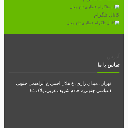
کانال تلگرام
آدرس
تماس با ما
تهران، میدان رازی، خ هلال احمر، خ ابراهیمی جنوبی
(عباسی جنوبی)، خادم شریف غربی، پلاک 64