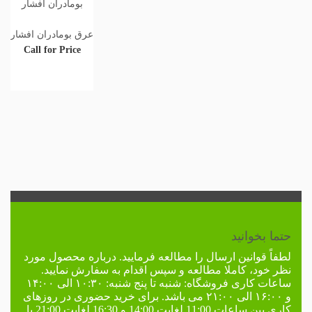
عرق بومادران افشار
Call for Price
حتما بخوانید
لطفاً
قوانین ارسال
را مطالعه فرمایید. درباره محصول مورد
نظر خود، کاملا مطالعه و سپس اقدام به سفارش نمایید.
ساعات کاری فروشگاه:
شنبه تا پنج شنبه: ۱۰:۳۰ الی ۱۴:۰۰
و ۱۶:۰۰ الی ۲۱:۰۰ می باشد. برای خرید حضوری در
روزهای
کاری
بین ساعات 11:00 لغایت 14:00 و 16:30 لغایت 21:00 با