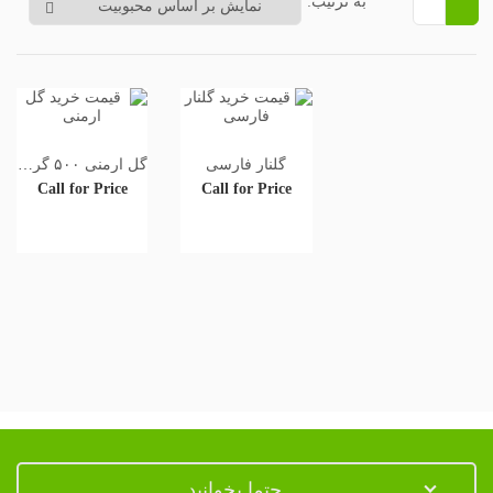
به ترتیب:
گلنار فارسی
گل ارمنی ۵۰۰ گرمی
Call for Price
Call for Price
حتما بخوانید