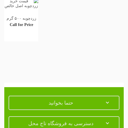
زردچوبه ۵۰۰ گرم
Call for Price
حتما بخوانید
دسترسی به فروشگاه تاج محل