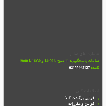
شماره های تماس
ساعات پاسخگویی:
11 صبح تا 14:00 و 16:30 تا 19:00
ثابت:
02155665127
اطلاعات کلی
قوانین برگشت کالا
قوانین و مقررات