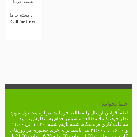
آرد هسته خرما
Call for Price
حتما بخوانید
لطفاً
قوانین ارسال
را مطالعه فرمایید. درباره محصول مورد
نظر خود، کاملا مطالعه و سپس اقدام به سفارش نمایید.
ساعات کاری فروشگاه:
شنبه تا پنج شنبه: ۱۰:۳۰ الی ۱۴:۰۰
و ۱۶:۰۰ الی ۲۱:۰۰ می باشد. برای خرید حضوری در
روزهای
کاری
بین ساعات 11:00 لغایت 14:00 و 16:30 لغایت 21:00 با