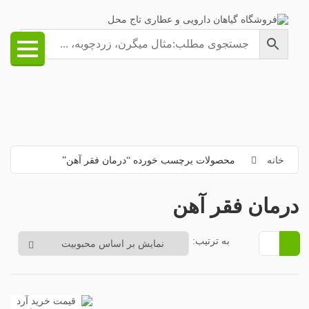
خانه
محصولات برچسب خورده “درمان فقر آهن”
درمان فقر آهن
به ترتیب: