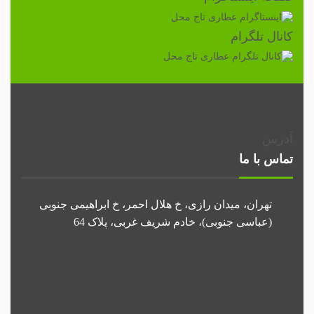
کانال تلگرام
آدرس
تماس با ما
تهران، میدان رازی، خ هلال احمر، خ ابراهیمی جنوبی
(عباسی جنوبی)، خادم شریف غربی، پلاک 64