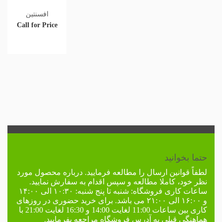
افسنتین
Call for Price
حتما بخوانید
لطفاً
قوانین ارسال
را مطالعه فرمایید. درباره محصول مورد
نظر خود، کاملا مطالعه و سپس اقدام به سفارش نمایید.
ساعات کاری فروشگاه:
شنبه تا پنج شنبه: ۱۰:۳۰ الی ۱۴:۰۰
و ۱۶:۰۰ الی ۲۱:۰۰ می باشد. برای خرید حضوری در
روزهای
کاری
بین ساعات 11:00 لغایت 14:00 و 16:30 لغایت 21:00 با
هماهنگی قبلی به
آدرس فروشگاه
مراجعه بفرمایید.