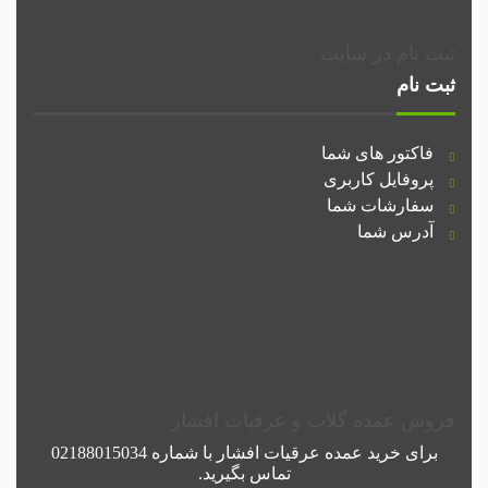
ثبت نام در سایت
ثبت نام
فاکتور های شما
پروفایل کاربری
سفارشات شما
آدرس شما
فروش عمده گلاب و عرقیات افشار
برای خرید عمده
عرقیات افشار
با شماره
02188015034
تماس بگیرید.