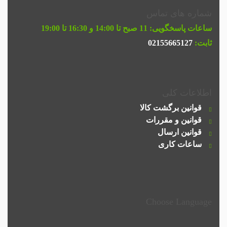
شماره های تماس
ساعات پاسخگویی:
11 صبح تا 14:00 و 16:30 تا 19:00
ثابت:
02155665127
اطلاعات کلی
قوانین برگشت کالا
قوانین و مقررات
قوانین ارسال
ساعات کاری
Choose Language