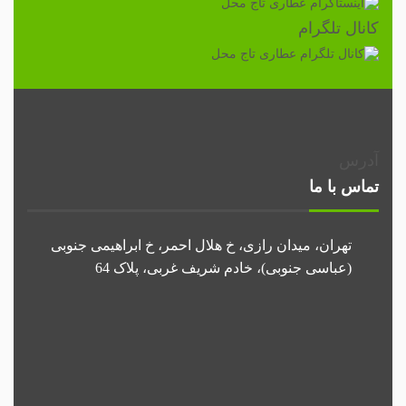
کانال تلگرام
آدرس
تماس با ما
تهران، میدان رازی، خ هلال احمر، خ ابراهیمی جنوبی
(عباسی جنوبی)، خادم شریف غربی، پلاک 64