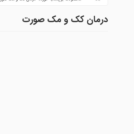
درمان کک و مک صورت