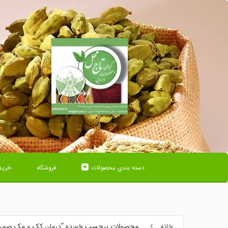
دسته بندی محصولات
فروشگاه
خرید
خانه
محصولات برچسب خورده “درمان کک و مک صور