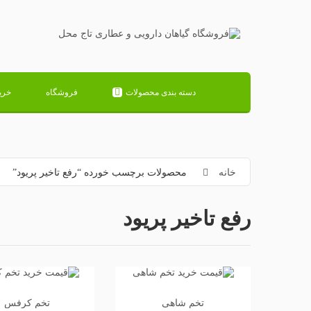
دسته بندی محصولات
فروشگاه
خری
خانه
محصولات برچسب خورده “رفع تاخیر پریود”
رفع تاخیر پریود
تخم شاهی
تخم کرفس