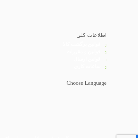
اطلاعات کلی
قوانین برگشت کالا
قوانین و مقررات
قوانین ارسال
ساعات کاری
Choose Language
کلیه حقوق و امتیازات وب سایت تاج محل متعلق به فروشگاه م