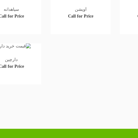
آویشن
سیاهدانه
Call for Price
Call for Price
دارچین
Call for Price