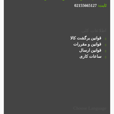
ثابت:
02155665127
اطلاعات کلی
قوانین برگشت کالا
قوانین و مقررات
قوانین ارسال
ساعات کاری
Choose Language