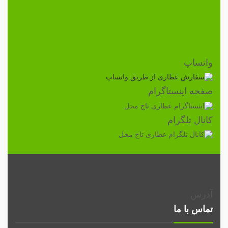
واتساپ
صفحه اینستاگرام
کانال تلگرام
آدرس
تماس با ما