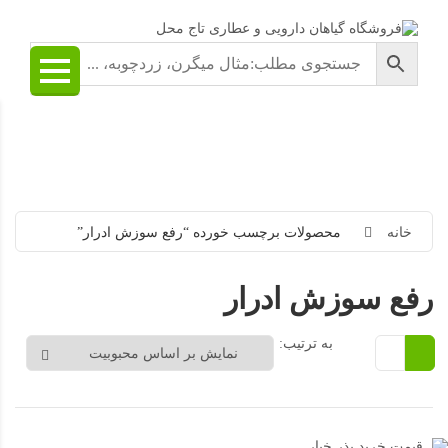
خانه
محصولات برچسب خورده “رفع سوزش ادرار”
رفع سوزش ادرار
به ترتیب: