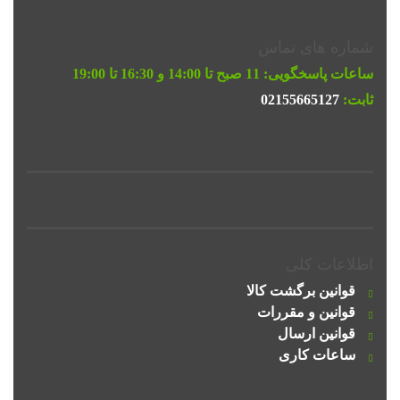
شماره های تماس
ساعات پاسخگویی:
11 صبح تا 14:00 و 16:30 تا 19:00
ثابت:
02155665127
اطلاعات کلی
قوانین برگشت کالا
قوانین و مقررات
قوانین ارسال
ساعات کاری