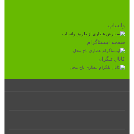
واتساپ
صفحه اینستاگرام
کانال تلگرام