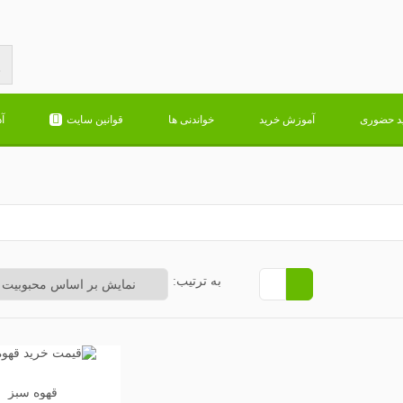
د حضوری
آموزش خرید
خواندنی ها
قوانین سایت
آ
به ترتیب:
قهوه سبز