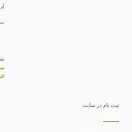
آد
تم
شم
سا
ثاب
ثبت نام در سایت
ثبت نام