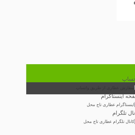
تساپ
حه اینستاگرام
نال تلگرام