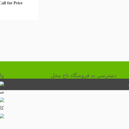
Call for Price
دسترسی به فروشگاه تاج محل
وا
صف
۱۰:۳
کا