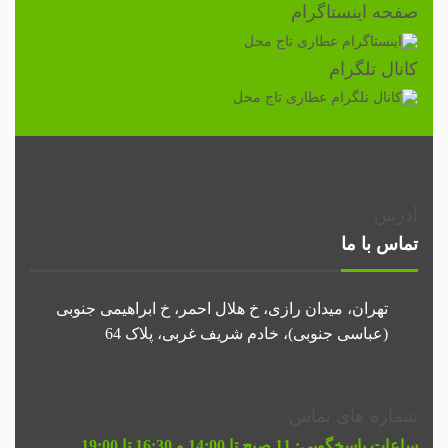
صفحه اینستاگرام
کانال تلگرام
آدرس
تماس با ما
تهران، میدان رازی، خ هلال احمر، خ ابراهیمی جنوبی
(عباسی جنوبی)، خادم شریف غربی، پلاک 64
شماره های تماس
ساعات پاسخگویی:
11 صبح تا 14:00 و 16:30 تا 19:00