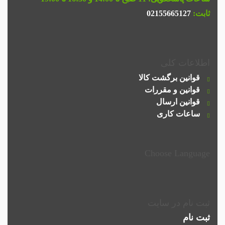
ثابت:
02155665127
اطلاعات کلی
قوانین برگشت کالا
قوانین و مقررات
قوانین ارسال
ساعات کاری
Choose Language
ثبت نام در سایت
ثبت نام