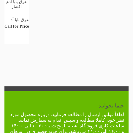
عرق بابا آدم افشار
Call for Price
حتما بخوانید
لطفاً
قوانین ارسال
را مطالعه فرمایید. درباره محصول مورد
نظر خود، کاملا مطالعه و سپس اقدام به سفارش نمایید.
ساعات کاری فروشگاه:
شنبه تا پنج شنبه: ۱۰:۳۰ الی ۱۴:۰۰
و ۱۶:۰۰ الی ۲۱:۰۰ می باشد. برای خرید حضوری در
روزهای