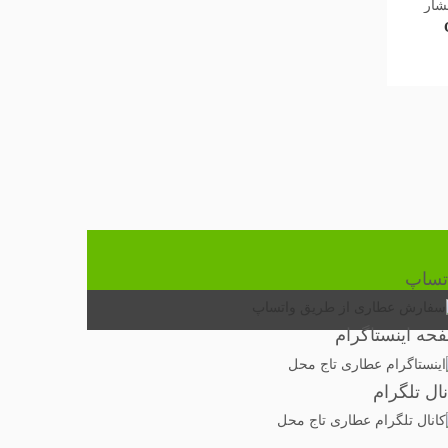
فشار
تساپ
حه اینستاگرام
نال تلگرام