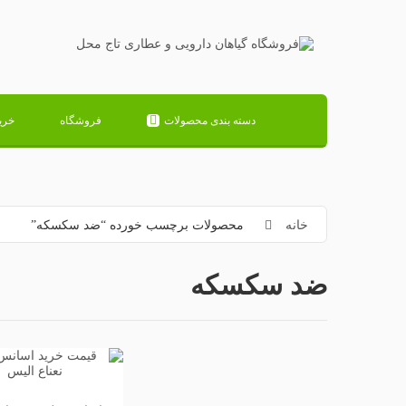
دسته بندی محصولات
فروشگاه
خری
خانه
محصولات برچسب خورده “ضد سکسکه”
ضد سکسکه