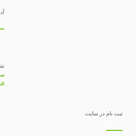
آد
تم
شم
سا
ثاب
ثبت نام در سایت
ثبت نام