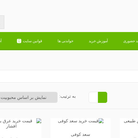
د حضوری
آموزش خرید
خواندنی ها
قوانین سایت
آ
به ترتیب:
سعد کوفی