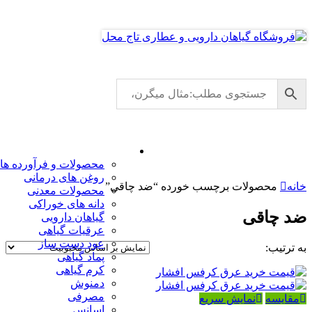
دسته بندی محصولات
محصولات و فرآورده ها
روغن های درمانی
خانه
محصولات برچسب خورده “ضد چاقی”
محصولات معدنی
دانه های خوراکی
ضد چاقی
گیاهان دارویی
عرقیات گیاهی
عود دست ساز
به ترتیب:
پماد گیاهی
کرم گیاهی
دمنوش
مصرفی
مقایسه
نمایش سریع
اسانس