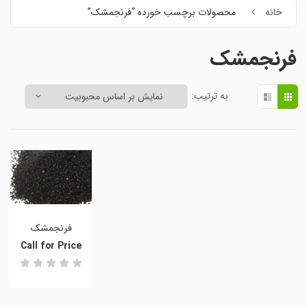
خانه
محصولات برچسب خورده “فرنجمشک”
فرنجمشک
به ترتیب:
فرنجمشک
Call for Price