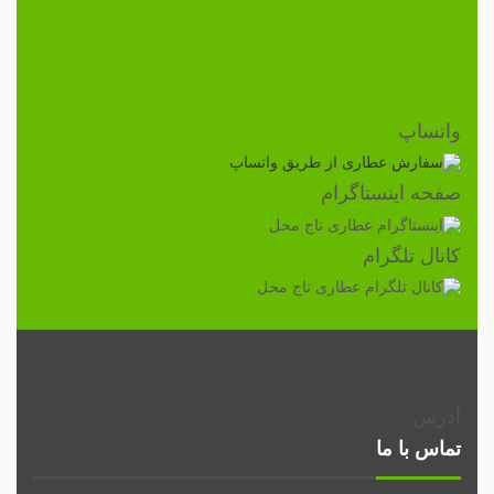
واتساپ
صفحه اینستاگرام
کانال تلگرام
آدرس
تماس با ما