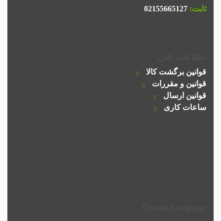
ثابت:
02155665127
اطلاعات کلی
قوانین برگشت کالا
قوانین و مقررات
قوانین ارسال
ساعات کاری
Choose Language