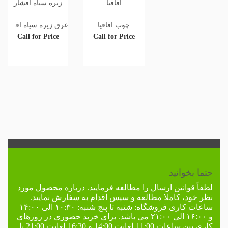
چوب اقاقیا
عرق زیره سیاه افشار
Call for Price
Call for Price
حتما بخوانید
لطفاً
قوانین ارسال
را مطالعه فرمایید. درباره محصول مورد
نظر خود، کاملا مطالعه و سپس اقدام به سفارش نمایید.
ساعات کاری فروشگاه:
شنبه تا پنج شنبه: ۱۰:۳۰ الی ۱۴:۰۰
و ۱۶:۰۰ الی ۲۱:۰۰ می باشد. برای خرید حضوری در
روزهای
کاری
بین ساعات 11:00 لغایت 14:00 و 16:30 لغایت 21:00 با