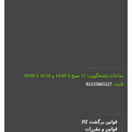
شماره های تماس
ساعات پاسخگویی:
11 صبح تا 14:00 و 16:30 تا 19:00
ثابت:
02155665127
اطلاعات کلی
قوانین برگشت کالا
قوانین و مقررات