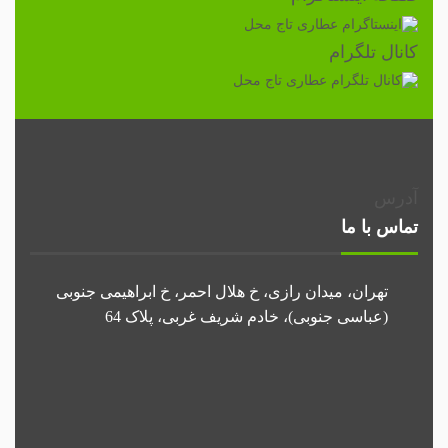
کانال تلگرام
آدرس
تماس با ما
تهران، میدان رازی، خ هلال احمر، خ ابراهیمی جنوبی
(عباسی جنوبی)، خادم شریف غربی، پلاک 64