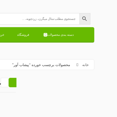
دسته بندی محصولات
فروشگاه
خری
خانه
محصولات برچسب خورده “پیشاب آور”
پیشاب