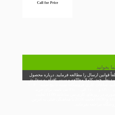
Call for Price
ما بخوانید
فاً
قوانین ارسال
را مطالعه فرمایید. درباره محصول
رد نظر خود، کاملا مطالعه و سپس اقدام به سفارش
یید.
ساعات کاری فروشگاه:
شنبه تا پنج شنبه: ۱۰:۳۰
الی ۱۴:۰۰ و ۱۶:۰۰ الی ۲۱:۰۰ می باشد. برای خرید
وری در
روزهای کاری
بین ساعات 11:00 لغایت
ت 21:00 با هماهنگی قبلی به
آدرس
وشگاه
مراجعه بفرمایید.