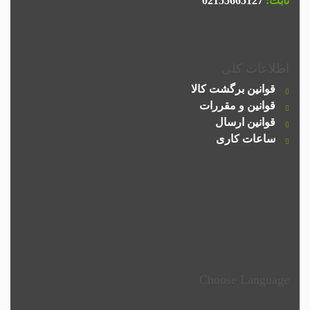
ثابت:
02155665127
اطلاعات کلی
قوانین برگشت کالا
قوانین و مقررات
قوانین ارسال
ساعات کاری
Choose Language