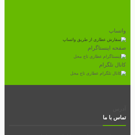
واتساپ
صفحه اینستاگرام
کانال تلگرام
آدرس
تماس با ما