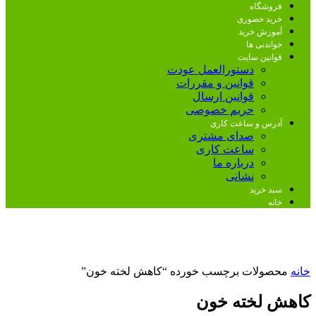
فروشگاه
خرید حضوری
آموزش خرید
خواندنی ها
قوانین سایت
دستورالعمل عودت
قوانین و مقررات
قوانین ارسال
حریم خصوصی
آدرس و ساعت کاری
صدای مشتری
ساعت کاری
درباره ما
نشانی
سبد خرید
خانه
خانه
محصولات برچسب خورده “کاهش لخته خون”
کاهش لخته خون