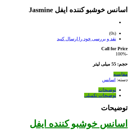
اسانس خوشبو کننده ایفل Jasmine
(0s)
نقد و بررسی خود را ارسال کنید
Call for Price
-100%
حجم: 55 میلی لیتر
مقایسه
دسته:
اسانس
توضیحات
توضیحات تکمیلی
توضیحات
اسانس خوشبو کننده ایفل