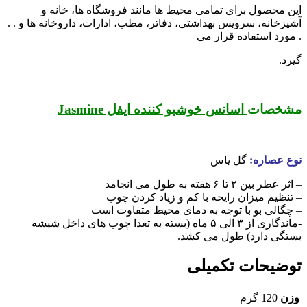
این محصول برای تمامی محیط ها مانند فروشگاه ها، خانه و
آشپزخانه، سرویس بهداشتی، دفاتر، مطب، ادارات، داروخانه ها و . .
. مورد استفاده قرار می
گیرد.
مشخصات
اسانس خوشبو کننده ایفل Jasmine
نوع عصاره:
گل یاس
– اثر عطر بین ۲ تا ۶ هفته به طول می انجامد
– تنظیم میزان رایحه با کم و زیاد کردن چوب
– چگالی بو با توجه به دمای محیط متفاوت است
-ماندگاری از ۳ الی ۵ ماه (بسته به تعدا چوب های داخل شیشه
بستگی دارد) طول می کشد.
توضیحات تکمیلی
وزن
120 گرم