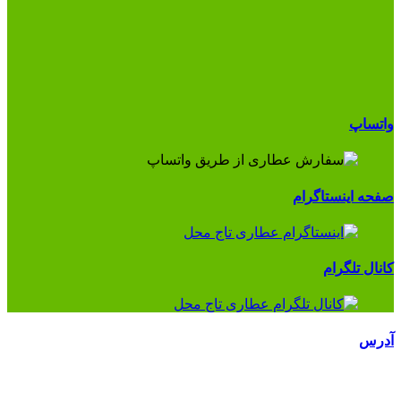
واتساپ
صفحه اینستاگرام
کانال تلگرام
آدرس
تماس با ما