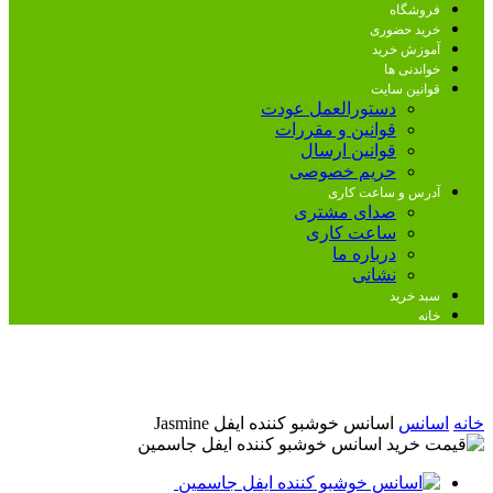
فروشگاه
خرید حضوری
آموزش خرید
خواندنی ها
قوانین سایت
دستورالعمل عودت
قوانین و مقررات
قوانین ارسال
حریم خصوصی
آدرس و ساعت کاری
صدای مشتری
ساعت کاری
درباره ما
نشانی
سبد خرید
خانه
خانه
اسانس
اسانس خوشبو کننده ایفل Jasmine