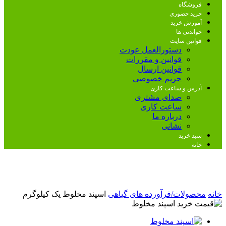
فروشگاه
خرید حضوری
آموزش خرید
خواندنی ها
قوانین سایت
دستورالعمل عودت
قوانین و مقررات
قوانین ارسال
حریم خصوصی
آدرس و ساعت کاری
صدای مشتری
ساعت کاری
درباره ما
نشانی
سبد خرید
خانه
خانه
محصولات/فرآورده های گیاهی
اسپند مخلوط یک کیلوگرم