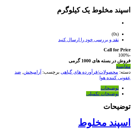
اسپند مخلوط یک کیلوگرم
(0s)
نقد و بررسی خود را ارسال کنید
Call for Price
-100%
فروش در بسته های 1000 گرمی
مقایسه
دسته:
محصولات/فرآورده های گیاهی
برچسب:
آرامبخش
,
ضد
عفونی کننده هوا
توضیحات
توضیحات تکمیلی
توضیحات
اسپند مخلوط