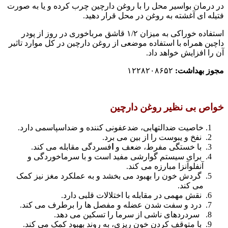
در درمان بواسیر محل را با روغن دارچین چرب کرده و یا به صورت
فتیله ای آغشته به روغن در محل قرار دهید.
استفاده خوراکی به میزان ۱/۲ قاشق مرباخوری در روز از پودر
داچین همراه با استفاده موضعی از روغن دارچین در کل موارد تاثیر
آن را افزایش خواهد داد.
مجوز بهداشت:
۱۲۲۸۲۰۸۶۵۲
خواص بی نظیر روغن دارچین
خاصیت ضدالتهابی، ضدعفونی کننده و ضداسپاسمی دارد.
نفخ و یبوست را از بین می برد.
با خستگی مفرط، ضعف و
ا
فسردگی مقابله می کند.
برای سیستم گوارشی مفید است و با سرماخوردگی و
آنفلوآنزا مبارزه می کند.
گردش خون را بهبود می بخشد و به عملکرد مغز نیز کمک
می کند.
نقش مهمی در مقابله با اختلالات قلبی دارد.
درد و سفت شدن عضله و مفصل ها را برطرف می کند.
سردردهای ناشی از سرما را تسکین می دهد.
با متوقف کردن خون ریزی، به روند بهبود کمک می کند.