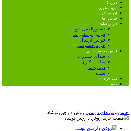
فروشگاه
خرید حضوری
آموزش خرید
خواندنی ها
قوانین سایت
دستورالعمل عودت
قوانین و مقررات
قوانین ارسال
حریم خصوصی
آدرس و ساعت کاری
صدای مشتری
ساعت کاری
درباره ما
نشانی
سبد خرید
خانه
خانه
روغن های درمانی
روغن دارچین نوشاد