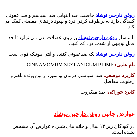
روغن دارچین نوشاد
خاصیت ضد التهابی ضد اسپاسم و ضد عفونی
کنندگی دارد به برطرف کردن درد و بهبود دردهای مفصلی کمک می
کند.
با ماساژ
روغن دارچین نوشاد
بر روی عضلات بدن می توانید تا حد
قابل ثوجهی از شدت درد کم کنید.
روغن دارچین نوشاد
یک ضدعفونی کننده و آنتی بیوتیک قوی است.
نام علمی:
CINNAMOMUM ZEYLANICUM BLIME
کاربرد موضعی
:
ضد اسپاسم، درمان بواسیر، از بین برنده بلغم و
رطوبت مفاصل
کابرد خوراکی
:
ضد میکروب
عوارض جانبی
روغن دارچین نوشاد
در کودکان زیر ۱۲ سال و خانم های شیرده عوارض آن مشخص
نشده است.