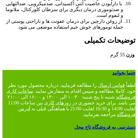
با دارابودن خاصیت آنتی اکسیدانی، ضدمیکروبی، ضدالتهابی
و ضدتوموری درمان دیگری برای سرطان کلورکتال، ملانوما
و لنفوم است.
از روغن دارچین برای درمان عفونت ها و ناراحتی پوستی از
جمله تومورهای خوش خیم استفاده موضعی می شود.
توضیحات تکمیلی
وزن
55 گرم
حتما بخوانید
لطفاً
قوانین ارسال
را مطالعه فرمایید. درباره محصول مورد نظر
خود، کاملا مطالعه و سپس اقدام به سفارش نمایید.
ساعات کاری
فروشگاه:
شنبه تا پنج شنبه: ۱۰:۳۰ الی ۱۴:۰۰ و ۱۶:۰۰ الی ۲۱:۰۰
می باشد. برای خرید حضوری در
روزهای کاری
بین ساعات 11:00
لغایت 14:00 و 16:30 لغایت 21:00 با هماهنگی قبلی به
آدرس
فروشگاه
مراجعه بفرمایید.
دسترسی به فروشگاه تاج محل