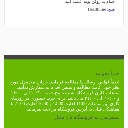
حمام به
روغن پونه
آغشته کنید.
منبع:
Healthline
حتما بخوانید
لطفاً
قوانین ارسال
را مطالعه فرمایید. درباره محصول مورد
نظر خود، کاملا مطالعه و سپس اقدام به سفارش نمایید.
ساعات کاری فروشگاه:
شنبه تا پنج شنبه: ۱۰:۳۰ الی ۱۴:۰۰
و ۱۶:۰۰ الی ۲۱:۰۰ می باشد. برای خرید حضوری در
روزهای
کاری
بین ساعات 11:00 لغایت 14:00 و 16:30 لغایت 21:00 با
هماهنگی قبلی به
آدرس فروشگاه
مراجعه بفرمایید.
دسترسی به فروشگاه تاج محل