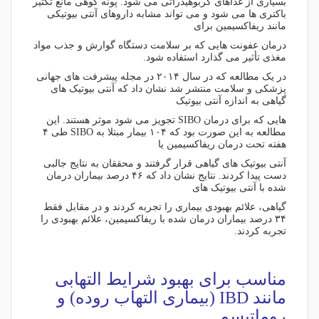
بسیاری از غذاهای کربوهیدراتی می شود. پونه کوهی مانع تکثیر
باکتری ها می شود و می تواند مشابه داروهای آنتی بیوتیکی
مانند ریفاکسیمین برای
درمان عفونت هایی که بر سلامت دستگاه گوارش و جذب مواد
مغذی تأثیر می گذارد استفاده شود.
در یک مطالعه که در سال ۲۰۱۴ در مجله پیشرفت های جهانی
پزشکی و سلامت منتشر شد نشان داد که آنتی بیوتیک های
گیاهی به اندازه آنتی بیوتیک
هایی که برای درمان SIBO تجویز می شود موثر هستند. این
مطالعه به این صورت بود که ۱۰۴ بیمار مبتلا به SIBO طی ۴
هفته تحت درمان ریفاکسیمین یا
آنتی بیوتیک های گیاهی قرار گرفتند و محققان به نتایج جالبی
دست پیدا کردند. نتایج نشان داد که ۴۶ درصد بیماران درمان
شده با آنتی بیوتیک های
گیاهی، علائم بهبودی بیماری را تجربه کردند و در مقابل فقط
۳۴ درصد بیماران درمان شده با ریفاکسیمین، علائم بهبودی را
تجربه کردند.
مناسب برای بهبود شرایط التهابی
مانند IBD (بیماری التهاب روده) و
روماتیسم