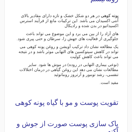
پونه کوهی
در هر دو شکل خشک و تازه دارای مقادیر بالای
آنتی اکسیدان می باشد. این ترکیبات مانع از فرآیند استرس
اکسیداتیو در بدن شده و رادیکال
های آزاد را از بین می برد و این موضوع می تواند باعث
جلوگیری از فعالیت های جهش زا، سرطان و حتی پیری شود.
یک مطالعه نشان داد ترکیب آویشن و روغن پونه کوهی می
تواند در کاهش سیتوکسین های التهابی موثر باشد و در نتیجه
می تواند باعث کاهش کولیت
(نوعی بیماری التهابی در روده) در موش ها شود. سایر
مطالعات نشان می دهد این روغن گیاهی در درمان اختلالات
تنفسی، رشد تومور و آرتروز روماتوئید
مفید است.
تقویت پوست و مو با گیاه پونه کوهی
پاک سازی پوست صورت از جوش و
آکنه