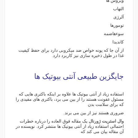
ویروس ها
التهاب
آلرژی
تومورها
سوءهاضمه
کاندیدا
از آن جا که پونه خواص ضد میکروبی دارد برای حفظ کیفیت
غذا در طول ذخیره سازی نیز کاربرد دارد.
جایگزین طبیعی آنتی بیوتیک ها
استفاده زیاد از آنتی بیوتیک ها علاوه بر اینکه باکتری هایی که
مسئول عفونت هستند را از بین می برد، باکتری های مفیدی را
که برای سلامت بدن
ضروری هستند نیز از بین می برند.
وال استریت ژورنال
یک مقاله فوق العاده را درباره خطرات
احتمالی استفاده زیاد از آنتی بیوتیک ها منتشر کرد. نویسنده در
آن مقاله بیان می کند که