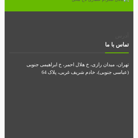
آدرس
تماس با ما
تهران، میدان رازی، خ هلال احمر، خ ابراهیمی جنوبی
(عباسی جنوبی)، خادم شریف غربی، پلاک 64