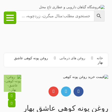
خانه
روغن های درمانی
روغن پونه کوهی عاشق
بهار
روغن پونه کوهی عاشق بهار