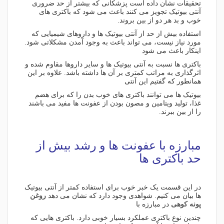
تحقیقات نشان داده است پزشکانی که بیشتر از حد ضروری
آنتی بیوتیک تجویز می کنند باعث می شود که باکتری های
خوب و بد هر دو از بین بروند.
استفاده بیش از حد از آنتی بیوتیک ها و داروهای شیمیایی که
مورد نیاز نیست، می تواند باعث به وجود آمدن مشکلاتی شود.
اینکار باعث می شود
باکتری ها نسبت به آنتی بیوتیک ها و سایر داروها مقاوم شده و
اثرگذاری به مراتب کمتری بر آن ها داشته باشد. علاوه بر این
همانطور که گفتیم این آنتی
بیوتیک ها می توانند باکتری های خوب بدن را که برای هضم
غذا، تولید ویتامین و مصون بودن از عفونت ها مفید می باشند
را از بین ببرند.
مبارزه با عفونت ها و رشد بیش از
حد باکتری ها
در این قسمت یک خبر خوب برای استفاده کمتر از آنتی بیوتیک
ها بیان می کنیم. شواهدی وجود دارد که نشان می دهد
روغن
پونه کوهی
در مبارزه با
چندین نوع باکتری عملکرد بسیار خوبی دارد. باکتری هایی که