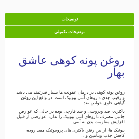
توضیحات
توضیحات تکمیلی
روغن پونه کوهی عاشق
بهار
روغن پونه کوهی
در درمان عفونت ها بسیار قدرتمند می باشد
و رقیب جدی داروهای آنتی بیوتیک است. در واقع این
روغن
گیاهی
حاوی خواص ضد
باکتری، ضد ویروسی و ضد قارچی بوده در حالی که عوارض
جانبی مصرف داروهای آنتی بیوتیک را ندارد. عوارضی از قبیل:
افزایش مقاومت بدن به آنتی
بیوتیک ها، از بین رفتن باکتری های پروبیوتیک مفید روده،
کاهش جذب ویتامین و…