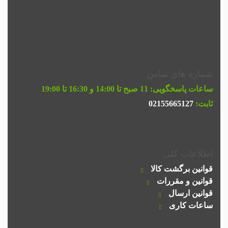
شماره های تماس
ساعات پاسخگویی:
11 صبح تا 14:00 و 16:30 تا 19:00
ثابت:
02155665127
اطلاعات کلی
قوانین برگشت کالا
قوانین و مقررات
قوانین ارسال
ساعات کاری