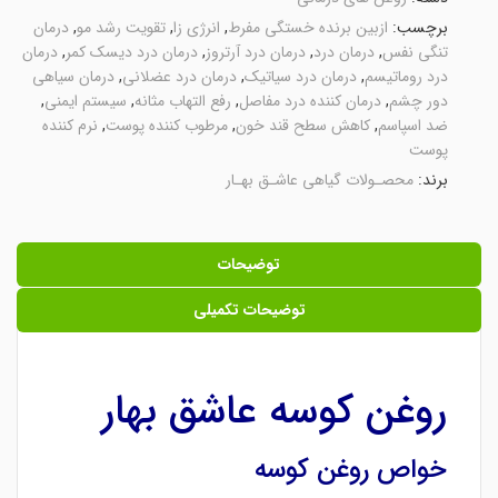
برچسب:
ازبین برنده خستگی مفرط
,
انرژی زا
,
تقویت رشد مو
,
درمان
تنگی نفس
,
درمان درد
,
درمان درد آرتروز
,
درمان درد دیسک کمر
,
درمان
درد روماتیسم
,
درمان درد سیاتیک
,
درمان درد عضلانی
,
درمان سیاهی
دور چشم
,
درمان کننده درد مفاصل
,
رفع التهاب مثانه
,
سیستم ایمنی
,
ضد اسپاسم
,
کاهش سطح قند خون
,
مرطوب کننده پوست
,
نرم کننده
پوست
برند:
محصـولات گیاهی عاشـق بهـار
توضیحات
توضیحات تکمیلی
روغن کوسه عاشق بهار
خواص روغن کوسه