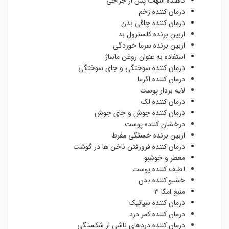
کاهنده التهاب پس از جراحی
درمان کننده زخم
درمان کننده چاقی بدن
ازبین برنده کلسترول بد
ازبین برنده سرما خوردگی
استفاده به عنوان روغن ماساژ
درمان کننده سوختگی و جای سوختگی
درمان کننده اگزما
لایه بردار پوست
درمان کننده لک
درمان کننده جوش و جای جوش
درخشان کننده پوست
ازبین برنده خستگی مفرط
درمان کننده فرورفتن ناخن ها در گوشت
معطر و خوشبو
لطیف کننده پوست
خشبو کننده بدن
منبع امگا ۳
درمان کننده سیاتیک
درمان کننده کمر درد
درمان کننده دردهای ناشی از شکستگی