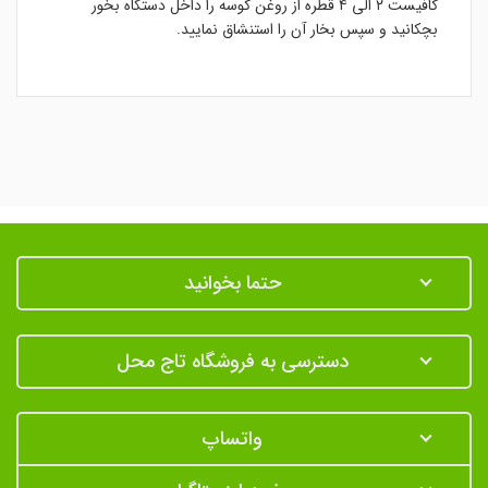
کافیست ۲ الی ۴ قطره از روغن کوسه را داخل دستگاه بخور
بچکانید و سپس بخار آن را استنشاق نمایید.
حتما بخوانید
دسترسی به فروشگاه تاج محل
واتساپ