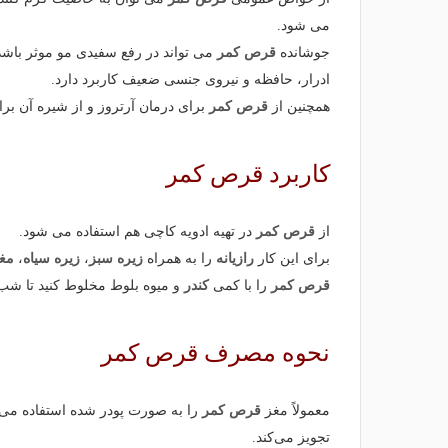
می شود.
جوشانده
قرص کمر
می تواند در رفع سفیدی مو موثر با
ادرار، حافظه و نیروی جنسی ضعیف کاربرد دارد.
همچنین از
قرص کمر
برای درمان آرتروز و از شیره آن بر
کاربرد
قرص کمر
از
قرص کمر
در تهیه ادویه کاچی هم استفاده می شود.
برای این کار
رازیانه
را به همراه
زیره سبز
،
زیره سیاه
،
مغ
قرص کمر
را با کمی
کندر
و میوه بلوط مخلوط کنید تا شب
نحوه مصرف
قرص کمر
معمولاً مغز
قرص کمر
را به صورت پودر شده استفاده می 
تجویز می‌کند.