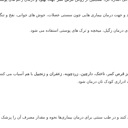
شد و جهت درمان بیماری هایی چون سستی عضلات، جوش های جوانی، نفخ و تن
ای درمان زگیل، میخچه و ترک های پوستی استفاده می شود.
ز قرص کمر
،
ناخنک
،
دارچین
،
زردچوبه
،
زعفران
و
زنجبیل
با هم آسیاب می کنند
 ادراری کودک تان درمان شود.
کنند و در طب سنتی برای درمان بیماری‌ها نحوه و مقدار مصرف آن را پزشک 