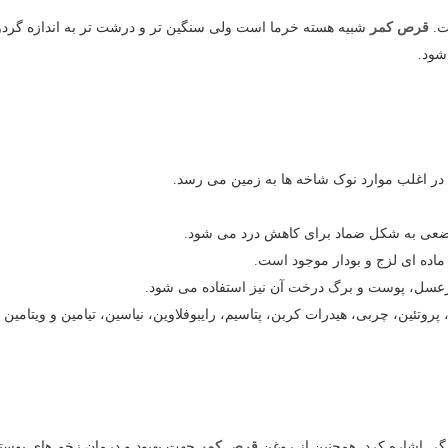
ت.
قرص کمر
شبیه هسته خرما است ولی سنگین تر و درشت تر به اندازه گردو
شود.
در اغلب موارد نوک شاخه ها به زمین می رسد.
موضعی به شکل ضماد برای کاهش درد می شود.
اده ای لزج و بودار موجود است.
سل، پوست و برگ درخت آن نیز استفاده می شود.
ن، چربی، هیدرات کربن، پتاسیم، رایبوفلاوین، نیاسین، تیامین و ویتامین A است.
ی اشاره کرد. همچنین از روغن
قرص کمر
جهت بهبود و درمان زخم های پوستی