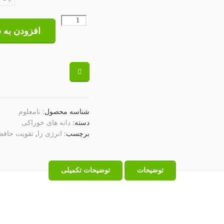
افزودن به 
شناسه محصول:
نامعلوم
دسته:
دانه های خوراکی
برچسب:
انرژی زا
,
تقویت حافظ
توضیحات
توضیحات تکمیلی