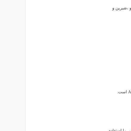
 ،شیرین و
 را استفاده