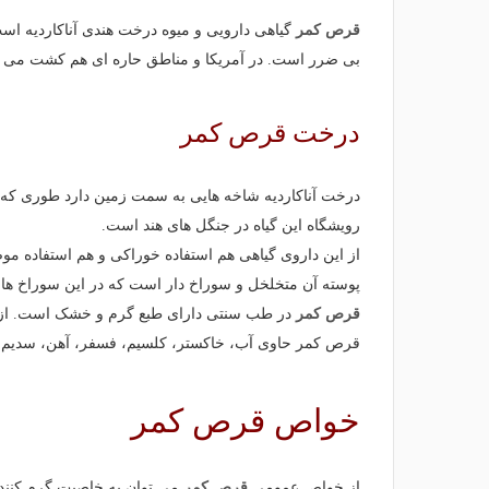
قرص کمر
گیاهی دارویی و میوه درخت هندی آناکاردیه اس
بی ضرر است. در آمریکا و مناطق حاره ای هم کشت می 
درخت قرص کمر
درخت آناکاردیه شاخه هایی به سمت زمین دارد طوری که 
رویشگاه این گیاه در جنگل های هند است.
از این داروی گیاهی هم استفاده خوراکی و هم استفاده 
پوسته آن متخلخل و سوراخ دار است که در این سوراخ ها م
قرص کمر
در طب سنتی دارای طبع گرم و خشک است. ازع
قرص کمر حاوی آب، خاکستر، کلسیم، فسفر، آهن، سدیم، پروتئی
خواص
قرص کمر
از خواص عمومی
قرص کمر
می توان به خاصیت گرم کنندگ