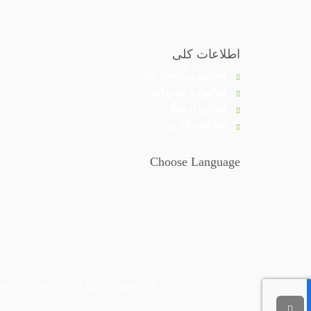
اطلاعات کلی
قوانین برگشت کالا
قوانین و مقررات
قوانین ارسال
ساعات کاری
Choose Language
کلیه حقوق و امتیازات وب سایت تاج محل متعلق به فروشگاه م