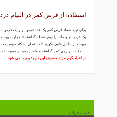
استفاده از
قرص کمر
در التیام درد
برای تهیه ضماد
قرص کمر
یک عدد قرص نر و یک قرص ماده 
یک قرص نر و ماده را روی شعله گذاشته تا حرارت ببیند 
میوه ها را داخل هاون بکوبید تا هسته آن بشکند سپس مقد
۱۰ دقیقه بر روی کمر گذاشته و ماساژ دهید در صورت تمایل روی آن را با یک پارچه نخی ببندید.
در افراد گرم مزاج مصرف این دارو توصیه نمی شود.
حتما بخوانید