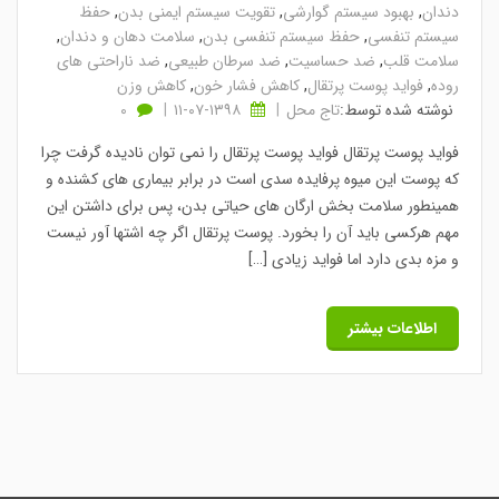
دندان
,
بهبود سیستم گوارشی
,
تقویت سیستم ایمنی بدن
,
حفظ
سیستم تنفسی
,
حفظ سیستم تنفسی بدن
,
سلامت دهان و دندان
,
سلامت قلب
,
ضد حساسیت
,
ضد سرطان طبیعی
,
ضد ناراحتی های
روده
,
فواید پوست پرتقال
,
کاهش فشار خون
,
کاهش وزن
نوشته شده توسط:
تاج محل
۱۳۹۸-۰۷-۱۱
0
فواید پوست پرتقال فواید پوست پرتقال را نمی توان نادیده گرفت چرا
که پوست این میوه پرفایده سدی است در برابر بیماری های کشنده و
همینطور سلامت بخش ارگان های حیاتی بدن، پس برای داشتن این
مهم هرکسی باید آن را بخورد. پوست پرتقال اگر چه اشتها آور نیست
و مزه بدی دارد اما فواید زیادی […]
اطلاعات بیشتر