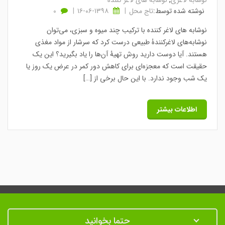
نوشابه لاغری
,
نوشابه های لاغر کننده
نوشته شده توسط:
تاج محل
۱۳۹۸-۰۶-۱۶
0
نوشابه های لاغر کننده با ترکیب چند میوه و سبزی، می‌توان
نوشابه‌های لاغرکنندۀ طبیعی درست کرد که سرشار از مواد مغذی
هستند. آیا دوست دارید روش تهیۀ آن‌ها را یاد بگیرید؟ این یک
حقیقت است که معجزه‌ای برای کاهش دور کمر در عرض یک روز یا
یک شب وجود ندارد. با این حال برخی از […]
اطلاعات بیشتر
حتما بخوانید