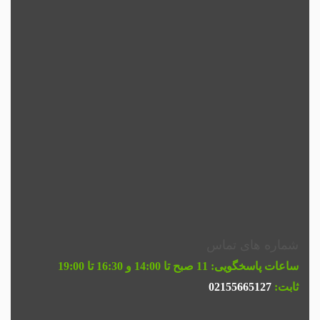
شماره های تماس
ساعات پاسخگویی:
11 صبح تا 14:00 و 16:30 تا 19:00
ثابت:
02155665127