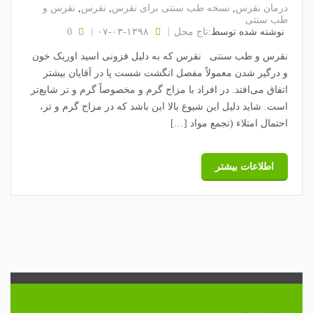
درمان نقرس
,
نسخه طب سنتی برای نقرس
,
نقرس
,
نقرس و
طب سنتی
نوشته شده توسط:
تاج محل
۱۳۹۸-۰۳-۰۷
0
نقرس و طب سنتی نقرس که به دلیل فزونی اسید اوریک خون
و درگیر شدن معمولاً مفصل انگشت شست پا در آقایان بیشتر
اتفاق می‌افتد. در افراد با مزاج گرم و مخصوصاً گرم و تر شایع‌تر
است. شاید دلیل این شیوع بالا این باشد که در مزاج گرم و تر،
احتمال امتلاء (تجمع مواد […]
اطلاعات بیشتر