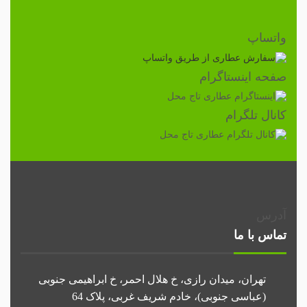
واتساپ
صفحه اینستاگرام
کانال تلگرام
آدرس
تماس با ما
تهران، میدان رازی، خ هلال احمر، خ ابراهیمی جنوبی
(عباسی جنوبی)، خادم شریف غربی، پلاک 64